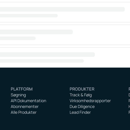
PLATFORM
PRODUKTER
Søgning
Track & Følg
API Dokumentation
Virksomhedsrapporter
Abonnementer
Due Diligence
Alle Produkter
Lead Finder