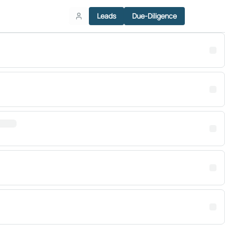
Leads
Due-Diligence