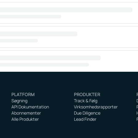
PLATFORM
PRODUKTER
Søgning
Track & Følg
API Dokumentation
Virksomhedsrapporter
Abonnementer
Due Diligence
Alle Produkter
Lead Finder