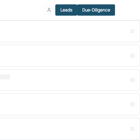
Leads
Due-Diligence