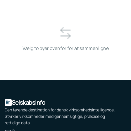
Vælg to
byer
ovenfor for at sammenligne
Selskabsinfo
domain
Den førende destination for dansk virksomhedsintelligence.
Styrker virksomheder med gennemsigtige, præcise og
rettidige data.