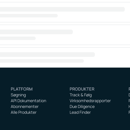
PLATFORM
PRODUKTER
Søgning
Track & Følg
API Dokumentation
Virksomhedsrapporter
Abonnementer
Due Diligence
Alle Produkter
Lead Finder