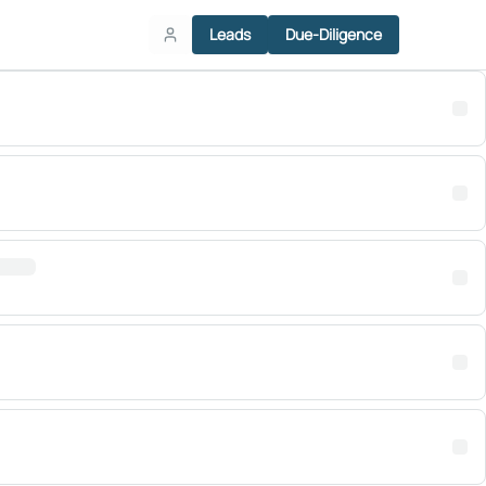
Leads
Due-Diligence