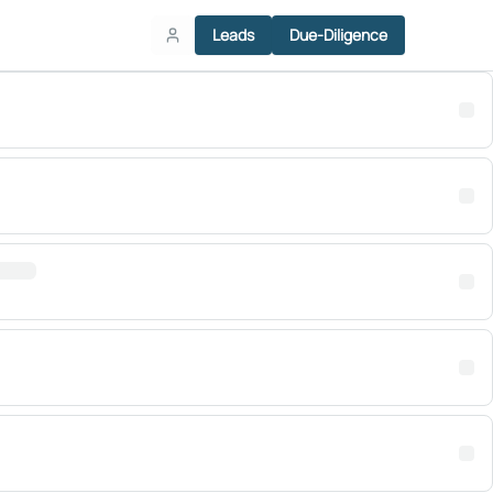
Leads
Due-Diligence