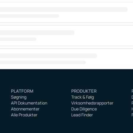
PLATFORM
PRODUKTER
Søgning
Track & Følg
API Dokumentation
Virksomhedsrapporter
Abonnementer
Due Diligence
Alle Produkter
Lead Finder