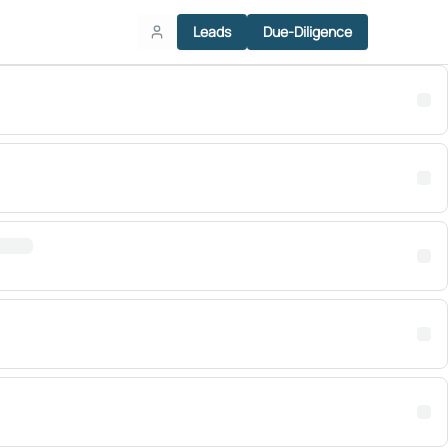
Leads
Due-Diligence