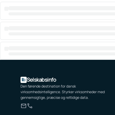
Selskabsinfo
domain
Den førende destination for dansk
virksomhedsintelligence. Styrker virksomheder med
gennemsigtige, præcise og rettidige data.
mail
call