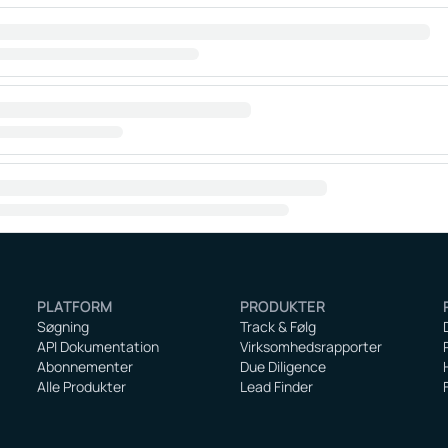
PLATFORM
PRODUKTER
Søgning
Track & Følg
API Dokumentation
Virksomhedsrapporter
Abonnementer
Due Diligence
Alle Produkter
Lead Finder