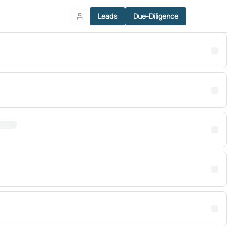
Leads
Due-Diligence