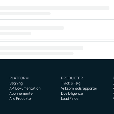
PLATFORM
PRODUKTER
Søgning
Track & Følg
API Dokumentation
Virksomhedsrapporter
Abonnementer
Due Diligence
Alle Produkter
Lead Finder