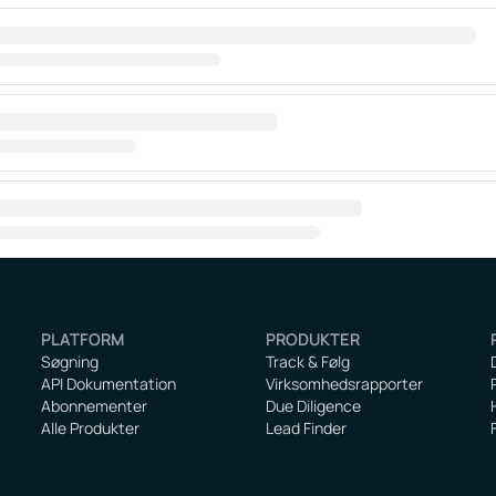
PLATFORM
PRODUKTER
Søgning
Track & Følg
API Dokumentation
Virksomhedsrapporter
Abonnementer
Due Diligence
Alle Produkter
Lead Finder