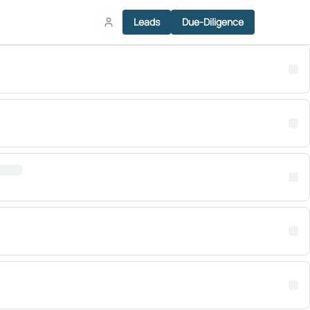
Leads
Due-Diligence