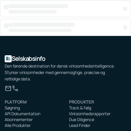
Selskabsinfo
domain
Den førende destination for dansk virksomhedsintelligence.
Styrker virksomheder med gennemsigtige, præcise og
rettidige data.
mail
call
PLATFORM
PRODUKTER
Søgning
Track & Følg
API Dokumentation
Virksomhedsrapporter
Abonnementer
Due Diligence
Alle Produkter
Lead Finder