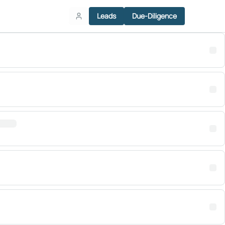
Leads
Due-Diligence