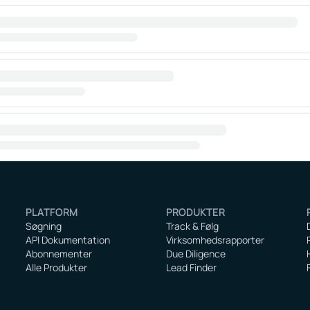
PLATFORM
PRODUKTER
Søgning
Track & Følg
API Dokumentation
Virksomhedsrapporter
Abonnementer
Due Diligence
Alle Produkter
Lead Finder