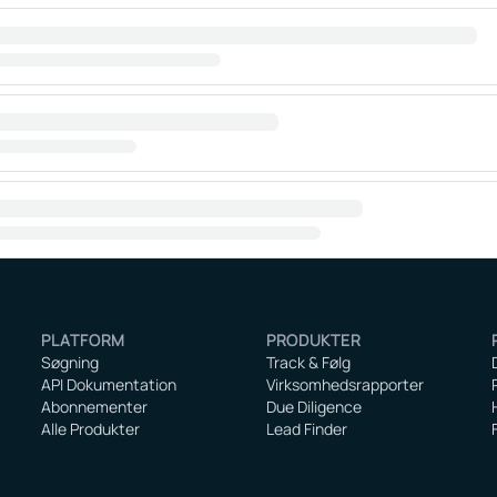
PLATFORM
PRODUKTER
Søgning
Track & Følg
API Dokumentation
Virksomhedsrapporter
Abonnementer
Due Diligence
Alle Produkter
Lead Finder