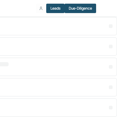
Leads
Due-Diligence