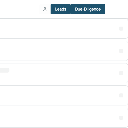
Leads
Due-Diligence