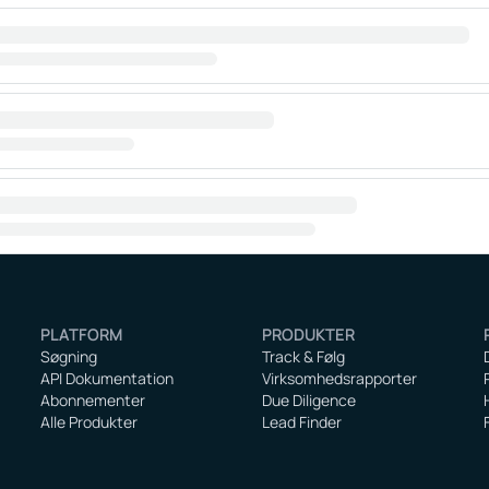
PLATFORM
PRODUKTER
Søgning
Track & Følg
API Dokumentation
Virksomhedsrapporter
Abonnementer
Due Diligence
Alle Produkter
Lead Finder