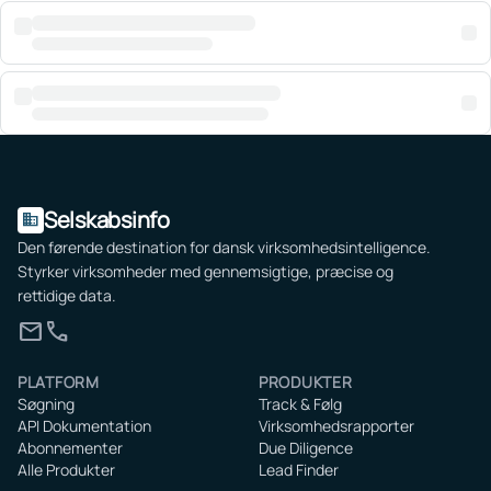
Selskabsinfo
domain
Den førende destination for dansk virksomhedsintelligence.
Styrker virksomheder med gennemsigtige, præcise og
rettidige data.
mail
call
PLATFORM
PRODUKTER
Søgning
Track & Følg
API Dokumentation
Virksomhedsrapporter
Abonnementer
Due Diligence
Alle Produkter
Lead Finder