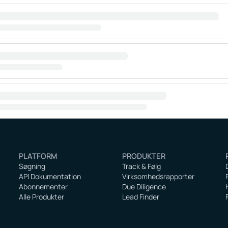
PLATFORM
PRODUKTER
Søgning
Track & Følg
API Dokumentation
Virksomhedsrapporter
Abonnementer
Due Diligence
Alle Produkter
Lead Finder