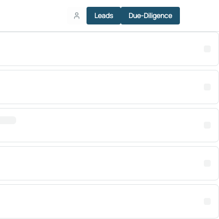
Leads
Due-Diligence