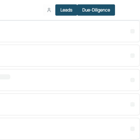
Leads
Due-Diligence