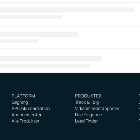
PLATFORM
PRODUKTER
Søgning
Track & Følg
API Dokumentation
Virksomhedsrapporter
Abonnementer
Due Diligence
Alle Produkter
Lead Finder