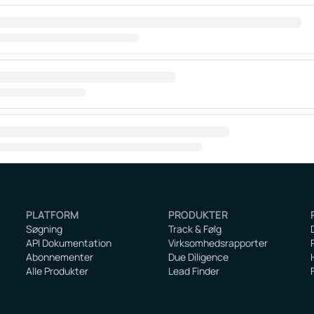
PLATFORM
PRODUKTER
Søgning
Track & Følg
API Dokumentation
Virksomhedsrapporter
Abonnementer
Due Diligence
Alle Produkter
Lead Finder