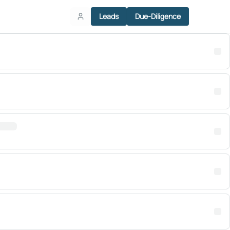
Leads
Due-Diligence