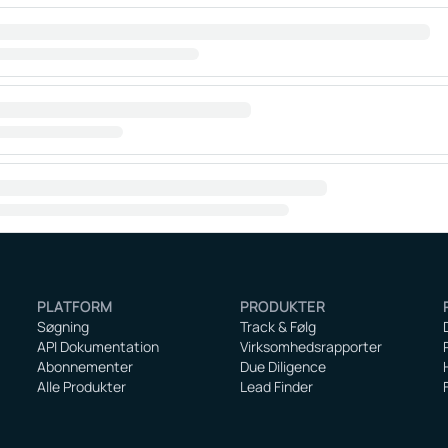
PLATFORM
PRODUKTER
Søgning
Track & Følg
API Dokumentation
Virksomhedsrapporter
Abonnementer
Due Diligence
Alle Produkter
Lead Finder