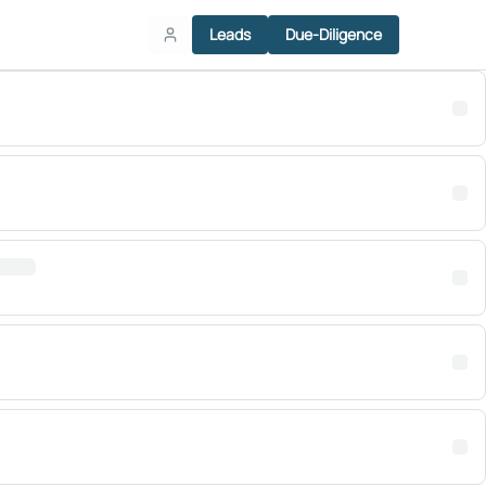
Leads
Due-Diligence