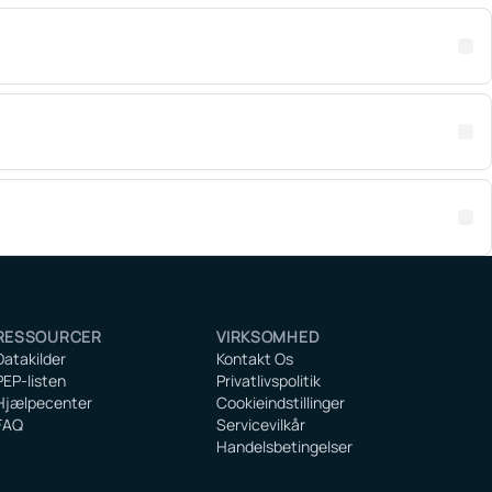
RESSOURCER
VIRKSOMHED
Datakilder
Kontakt Os
PEP-listen
Privatlivspolitik
Hjælpecenter
Cookieindstillinger
FAQ
Servicevilkår
Handelsbetingelser