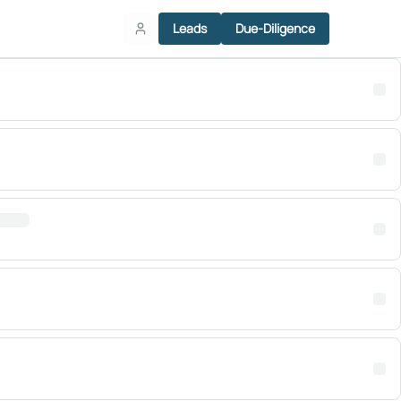
Leads
Due-Diligence