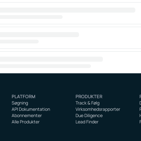
PLATFORM
PRODUKTER
Søgning
Track & Følg
API Dokumentation
Virksomhedsrapporter
Abonnementer
Due Diligence
Alle Produkter
Lead Finder