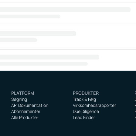
PLATFORM
PRODUKTER
Søgning
Track & Følg
API Dokumentation
Virksomhedsrapporter
Abonnementer
Due Diligence
Alle Produkter
Lead Finder