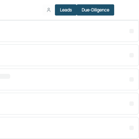
Leads
Due-Diligence