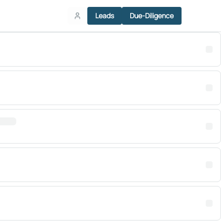
Leads
Due-Diligence