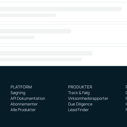
PLATFORM
PRODUKTER
Søgning
Track & Følg
API Dokumentation
Virksomhedsrapporter
Abonnementer
Due Diligence
Alle Produkter
Lead Finder