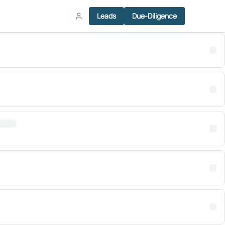
Leads
Due-Diligence