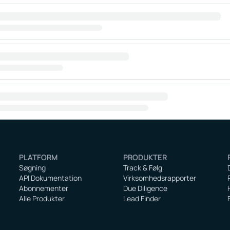
PLATFORM
PRODUKTER
Søgning
Track & Følg
API Dokumentation
Virksomhedsrapporter
Abonnementer
Due Diligence
Alle Produkter
Lead Finder