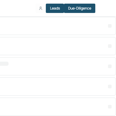
Leads
Due-Diligence