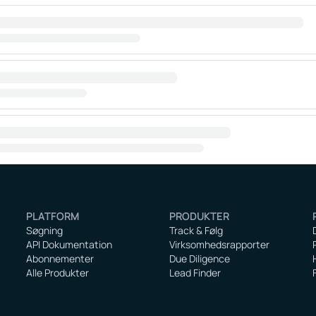
PLATFORM
PRODUKTER
Søgning
Track & Følg
API Dokumentation
Virksomhedsrapporter
Abonnementer
Due Diligence
Alle Produkter
Lead Finder