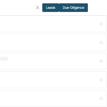
Leads
Due-Diligence