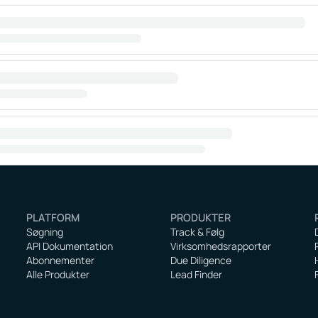
PLATFORM
PRODUKTER
Søgning
Track & Følg
API Dokumentation
Virksomhedsrapporter
Abonnementer
Due Diligence
Alle Produkter
Lead Finder