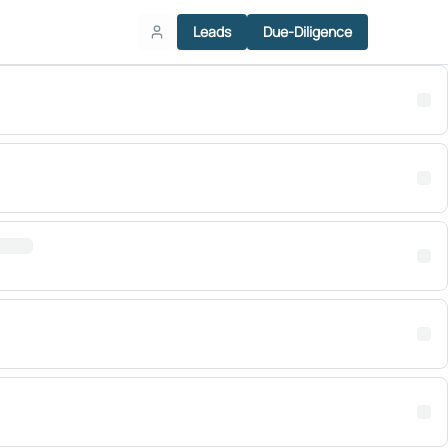
Leads
Due-Diligence