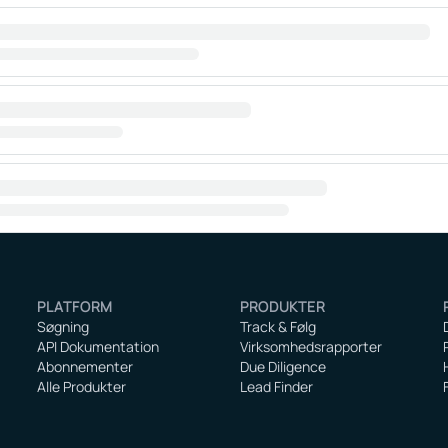
PLATFORM
PRODUKTER
Søgning
Track & Følg
API Dokumentation
Virksomhedsrapporter
Abonnementer
Due Diligence
Alle Produkter
Lead Finder