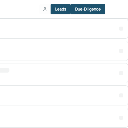
Leads
Due-Diligence