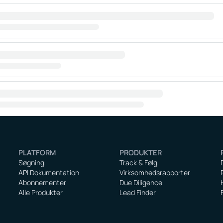
PLATFORM
PRODUKTER
Søgning
Track & Følg
API Dokumentation
Virksomhedsrapporter
Abonnementer
Due Diligence
Alle Produkter
Lead Finder