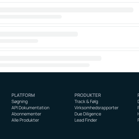
PLATFORM
PRODUKTER
Søgning
Track & Følg
API Dokumentation
Virksomhedsrapporter
Abonnementer
Due Diligence
Alle Produkter
Lead Finder