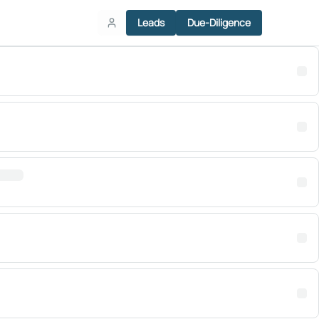
Leads
Due-Diligence