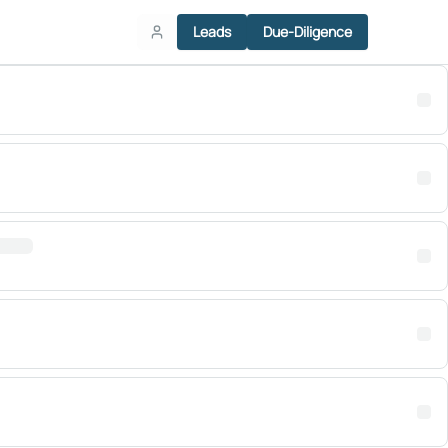
Leads
Due-Diligence