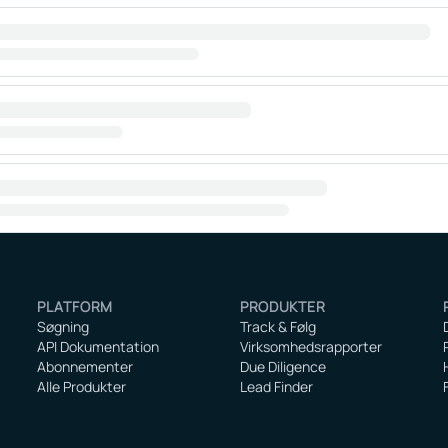
PLATFORM
PRODUKTER
Søgning
Track & Følg
API Dokumentation
Virksomhedsrapporter
Abonnementer
Due Diligence
Alle Produkter
Lead Finder