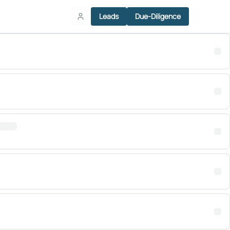
Leads
Due-Diligence