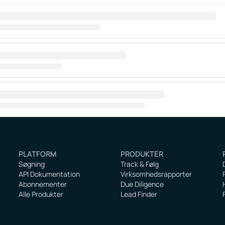
PLATFORM
PRODUKTER
Søgning
Track & Følg
API Dokumentation
Virksomhedsrapporter
Abonnementer
Due Diligence
Alle Produkter
Lead Finder